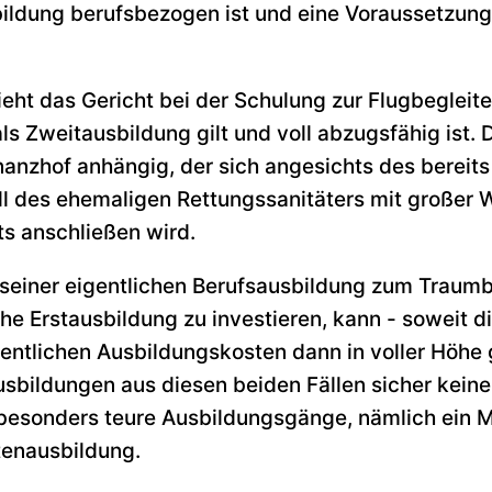
ildung berufsbezogen ist und eine Voraussetzung 
ht das Gericht bei der Schulung zur Flugbegleiteri
ls Zweitausbildung gilt und voll abzugsfähig ist. 
inanzhof anhängig, der sich angesichts des berei
ll des ehemaligen Rettungssanitäters mit großer 
ts anschließen wird.
r seiner eigentlichen Berufsausbildung zum Traumb
he Erstausbildung zu investieren, kann - soweit 
gentlichen Ausbildungskosten dann in voller Höhe
usbildungen aus diesen beiden Fällen sicher keine
 besonders teure Ausbildungsgänge, nämlich ein 
otenausbildung.