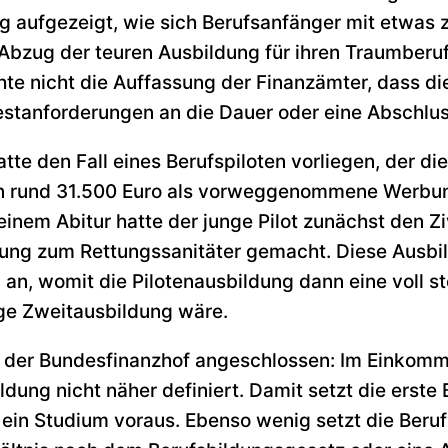
eg aufgezeigt, wie sich Berufsanfänger mit etwas
Abzug der teuren Ausbildung für ihren Traumberuf
chte nicht die Auffassung der Finanzämter, dass di
stanforderungen an die Dauer oder eine Abschlus
te den Fall eines Berufspiloten vorliegen, der die
on rund 31.500 Euro als vorweggenommene Werbu
inem Abitur hatte der junge Pilot zunächst den Ziv
ung zum Rettungssanitäter gemacht. Diese Ausbild
 an, womit die Pilotenausbildung dann eine voll st
ge Zweitausbildung wäre.
ch der Bundesfinanzhof angeschlossen: Im Einkomm
ldung nicht näher definiert. Damit setzt die erste
ein Studium voraus. Ebenso wenig setzt die Beru