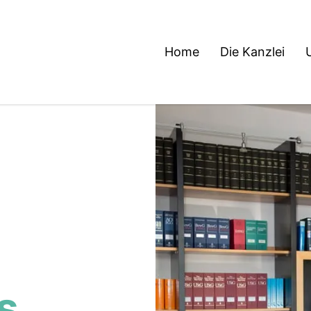
Home
Die Kanzlei
s