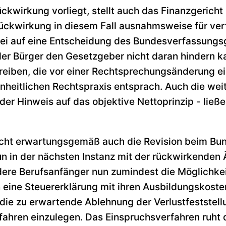
ckwirkung vorliegt, stellt auch das Finanzgericht
e Rückwirkung in diesem Fall ausnahmsweise für v
bei auf eine Entscheidung des Bundesverfassungs
er Bürger den Gesetzgeber nicht daran hindern k
eiben, die vor einer Rechtsprechungsänderung ei
nheitlichen Rechtspraxis entsprach. Auch die we
der Hinweis auf das objektive Nettoprinzip - ließ
richt erwartungsgemäß auch die Revision beim Bu
un in der nächsten Instanz mit der rückwirkende
re Berufsanfänger nun zumindest die Möglichkeit,
 eine Steuererklärung mit ihren Ausbildungskost
ie zu erwartende Ablehnung der Verlustfeststell
fahren einzulegen. Das Einspruchsverfahren ruht d