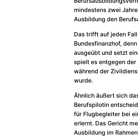
Berufsausbildungsverh
mindestens zwei Jahren
Ausbildung den Berufsa
Das trifft auf jeden Fa
Bundesfinanzhof, denn 
ausgeübt und setzt ei
spielt es entgegen der
während der Zivildiens
wurde.
Ähnlich äußert sich da
Berufspilotin entschei
für Flugbegleiter bei 
erlernt. Das Gericht m
Ausbildung im Rahmen e