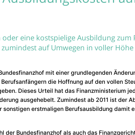
 oder eine kostspielige Ausbildung zum Pi
 zumindest auf Umwegen in voller Höhe 
 Bundesfinanzhof mit einer grundlegenden Änderu
Berufsanfängern die Hoffnung auf den vollen Ste
ben. Dieses Urteil hat das Finanzministerium je
derung ausgehebelt. Zumindest ab 2011 ist der A
r sonstigen erstmaligen Berufsausbildung damit e
hl der Bundesfinanzhof als auch das Finanzgerich