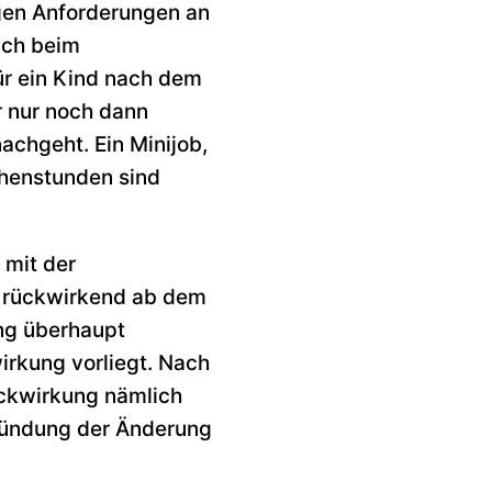
igen Anforderungen an
uch beim
ür ein Kind nach dem
r nur noch dann
achgeht. Ein Minijob,
chenstunden sind
 mit der
s rückwirkend ab dem
ung überhaupt
irkung vorliegt. Nach
ückwirkung nämlich
rkündung der Änderung