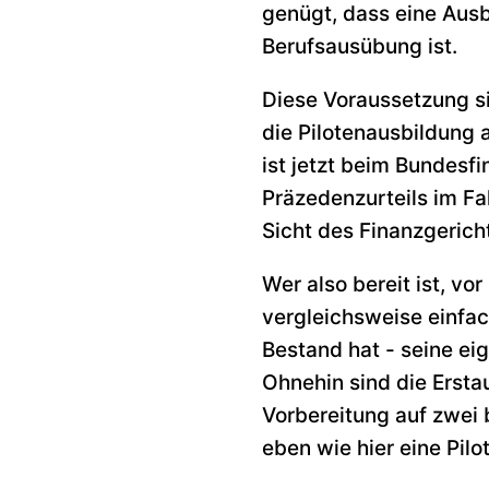
genügt, dass eine Ausb
Berufsausübung ist.
Diese Voraussetzung sie
die Pilotenausbildung a
ist jetzt beim Bundesf
Präzedenzurteils im Fa
Sicht des Finanzgerich
Wer also bereit ist, vo
vergleichsweise einfac
Bestand hat - seine ei
Ohnehin sind die Ersta
Vorbereitung auf zwei
eben wie hier eine Pil