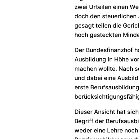
zwei Urteilen einen W
doch den steuerlichen 
gesagt teilen die Geri
hoch gesteckten Minde
Der Bundesfinanzhof hat
Ausbildung in Höhe v
machen wollte. Nach se
und dabei eine Ausbild
erste Berufsausbildung
berücksichtigungsfähi
Dieser Ansicht hat si
Begriff der Berufsausbi
weder eine Lehre noch 