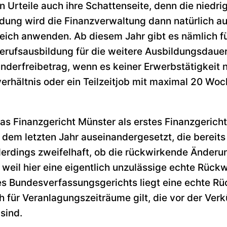
n Urteile auch ihre Schattenseite, denn die niedr
ldung wird die Finanzverwaltung dann natürlich a
eich anwenden. Ab diesem Jahr gibt es nämlich f
erufsausbildung für die weitere Ausbildungsdaue
nderfreibetrag, wenn es keiner Erwerbstätigkeit n
erhältnis oder ein Teilzeitjob mit maximal 20 Wo
as Finanzgericht Münster als erstes Finanzgericht
dem letzten Jahr auseinandergesetzt, die bereit
 allerdings zweifelhaft, ob die rückwirkende Änder
weil hier eine eigentlich unzulässige echte Rückw
s Bundesverfassungsgerichts liegt eine echte R
h für Veranlagungszeiträume gilt, die vor der Ve
sind.