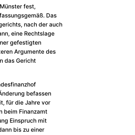
 Münster fest,
erfassungsgemäß. Das
gerichts, nach der auch
ann, eine Rechtslage
ner gefestigten
iteren Argumente des
en das Gericht
ndesfinanzhof
n Änderung befassen
 für die Jahre vor
en beim Finanzamt
ung Einspruch mit
ann bis zu einer