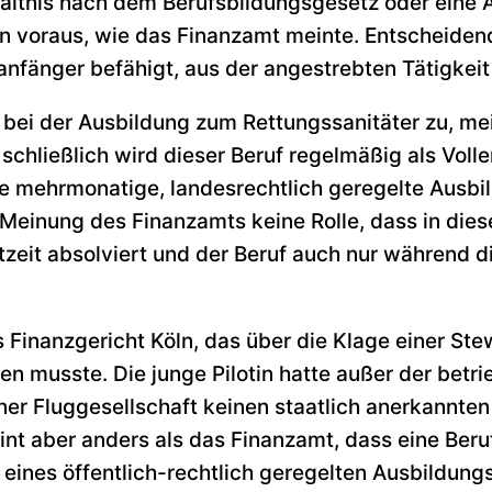
ältnis nach dem Berufsbildungsgesetz oder eine
 voraus, wie das Finanzamt meinte. Entscheidend i
nfänger befähigt, aus der angestrebten Tätigkeit 
ll bei der Ausbildung zum Rettungssanitäter zu, me
schließlich wird dieser Beruf regelmäßig als Voll
ne mehrmonatige, landesrechtlich geregelte Ausbi
 Meinung des Finanzamts keine Rolle, dass in dies
tzeit absolviert und der Beruf auch nur während d
s Finanzgericht Köln, das über die Klage einer St
den musste. Die junge Pilotin hatte außer der betr
einer Fluggesellschaft keinen staatlich anerkannte
eint aber anders als das Finanzamt, dass eine Ber
ines öffentlich-rechtlich geregelten Ausbildungs