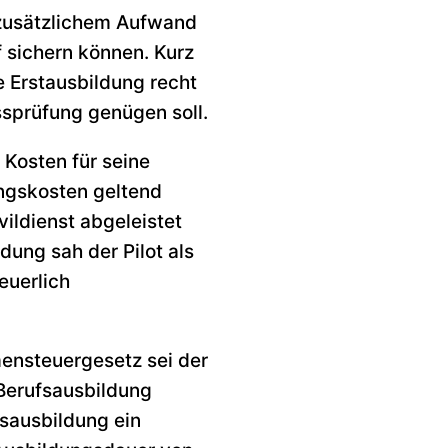
 zusätzlichem Aufwand
 sichern können. Kurz
e Erstausbildung recht
sprüfung genügen soll.
 Kosten für seine
ngskosten geltend
ildienst abgeleistet
ung sah der Pilot als
euerlich
ensteuergesetz sei der
 Berufsausbildung
fsausbildung ein