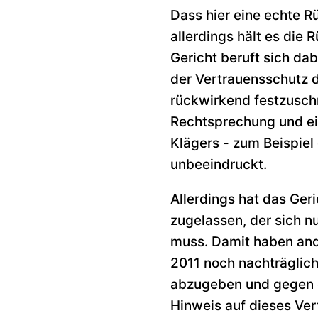
Dass hier eine echte Rü
allerdings hält es di
Gericht beruft sich da
der Vertrauensschutz d
rückwirkend festzuschr
Rechtsprechung und ei
Klägers - zum Beispiel 
unbeeindruckt.
Allerdings hat das Ge
zugelassen, der sich n
muss. Damit haben ande
2011 noch nachträglich
abzugeben und gegen d
Hinweis auf dieses Ver