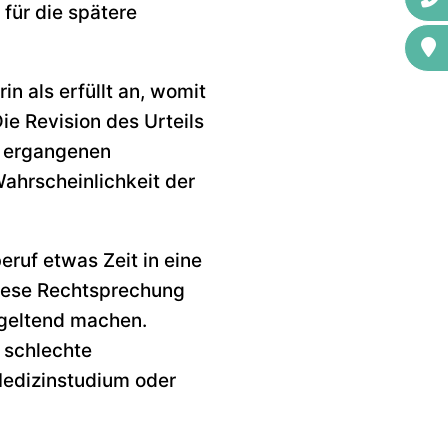
für die spätere
n als erfüllt an, womit
Die Revision des Urteils
ts ergangenen
Wahrscheinlichkeit der
eruf etwas Zeit in eine
diese Rechtsprechung
 geltend machen.
 schlechte
Medizinstudium oder